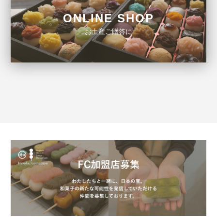
ONLINE SHOP
お土産ご贈答に