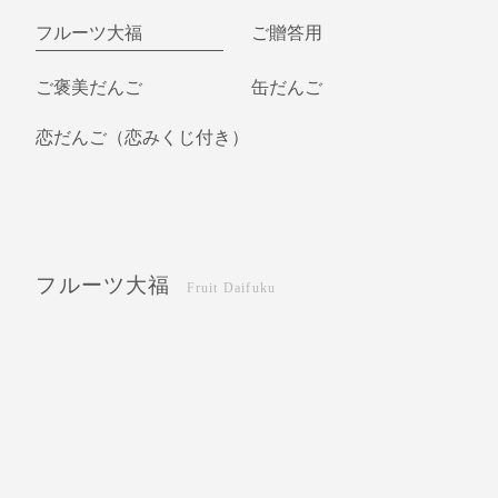
フルーツ大福
ご贈答用
ご褒美だんご
缶だんご
恋だんご（恋みくじ付き）
フルーツ大福
Fruit Daifuku