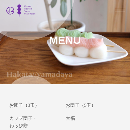
MENU
Hakata//yamadaya
お団子（3玉）
お団子（5玉）
カップ団子・
大福
わらび餅